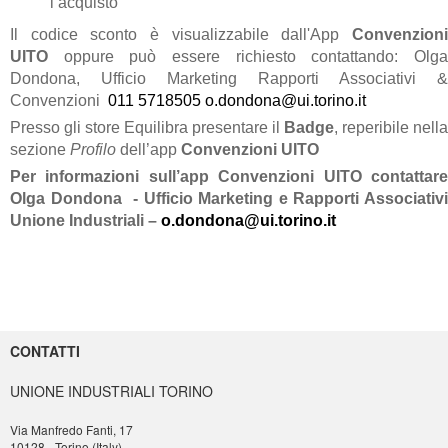
l’acquisto
Il codice sconto è visualizzabile dall'App
Convenzioni
UITO
oppure può essere richiesto contattando: Olga
Dondona, Ufficio Marketing Rapporti Associativi &
Convenzioni
011 5718505
o.dondona@ui.torino.it
Presso gli store Equilibra presentare il
Badge
, reperibile nella
sezione
Profilo
dell’app
Convenzioni UITO
Per informazioni sull’app Convenzioni UITO contattare
Olga Dondona - Ufficio Marketing e Rapporti Associativi
Unione Industriali –
o.dondona@ui.torino.it
CONTATTI
UNIONE INDUSTRIALI TORINO
Via Manfredo Fanti, 17
10128 - Torino (Italy)