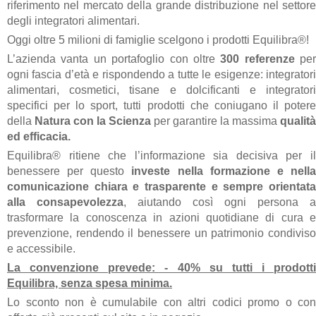
riferimento nel mercato della grande distribuzione nel settore
degli integratori alimentari.
Oggi oltre 5 milioni di famiglie scelgono i prodotti Equilibra®!
L’azienda vanta un portafoglio con oltre
300 referenze
per
ogni fascia d’età e rispondendo a tutte le esigenze: integratori
alimentari, cosmetici, tisane e dolcificanti e integratori
specifici per lo sport, tutti prodotti che coniugano il potere
della
Natura con la Scienza
per garantire la massima
qualità
ed efficacia.
Equilibra® ritiene che l’informazione sia decisiva per il
benessere per questo
investe nella formazione e nell
comunicazione chiara e trasparente e sempre orientata
alla consapevolezza
, aiutando così ogni persona a
trasformare la conoscenza in azioni quotidiane di cura e
prevenzione, rendendo il benessere un patrimonio condiviso
e accessibile.
La convenzione prevede: - 40% su tutti i prodotti
Equilibra, senza spesa minima.
Lo sconto non è cumulabile con altri codici promo o con