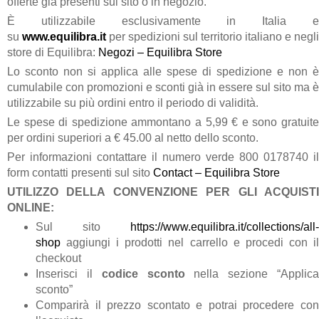
offerte già presenti sul sito o in negozio.
È utilizzabile esclusivamente in Italia e
su
www.equilibra.it
per spedizioni sul territorio italiano e negli
store di Equilibra:
Negozi – Equilibra Store
Lo sconto non si applica alle spese di spedizione e non è
cumulabile con promozioni e sconti già in essere sul sito ma è
utilizzabile su più ordini entro il periodo di validità.
Le spese di spedizione ammontano a 5,99 € e sono gratuite
per ordini superiori a € 45.00 al netto dello sconto.
Per informazioni contattare il numero verde 800 0178740 il
form contatti presenti sul sito
Contact – Equilibra Store
UTILIZZO DELLA CONVENZIONE PER GLI ACQUISTI
ONLINE:
Sul sito
https://www.equilibra.it/collections/all-
shop
aggiungi i prodotti nel carrello e procedi con il
checkout
Inserisci il
codice sconto
nella sezione “Applic
sconto”
Comparirà il prezzo scontato e potrai procedere con