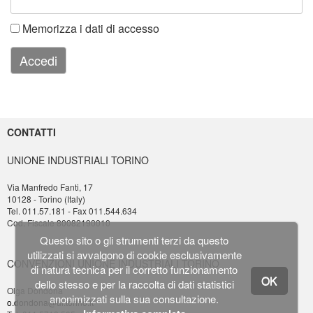
Memorizza i dati di accesso
Accedi
CONTATTI
UNIONE INDUSTRIALI TORINO
Via Manfredo Fanti, 17
10128 - Torino (Italy)
Tel. 011.57.181 - Fax 011.544.634
Cod. Fiscale 80082190010
Questo sito o gli strumenti terzi da questo
utilizzati si avvalgono di cookie esclusivamente
CONVENZIONI UNIONE INDUSTRIALI TORINO
di natura tecnica per il corretto funzionamento
OK
dello stesso e per la raccolta di dati statistici
Olga Dondona
anonimizzati sulla sua consultazione.
o.dondona@ui.torino.it